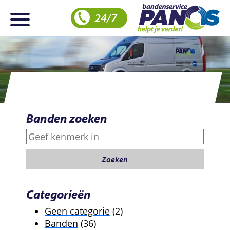
24/7
Banden zoeken
Zoeken
Zoeken
Categorieën
2
Geen categorie
2
36
producten
Banden
36