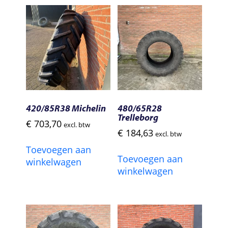
420/85R38 Michelin
480/65R28
Trelleborg
€
703,70
excl. btw
€
184,63
excl. btw
Toevoegen aan
Toevoegen aan
winkelwagen
winkelwagen