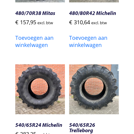
480/70R38 Mitas
480/80R42 Michelin
€
157,95
€
310,64
excl. btw
excl. btw
Toevoegen aan
Toevoegen aan
winkelwagen
winkelwagen
540/65R24 Michelin
540/65R26
Trelleborg
€
283,25