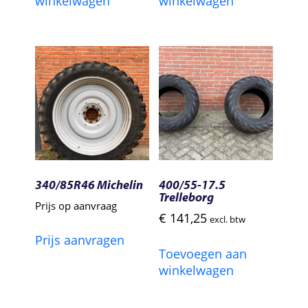
winkelwagen
winkelwagen
340/85R46 Michelin
400/55-17.5
Trelleborg
Prijs op aanvraag
€
141,25
excl. btw
Prijs aanvragen
Toevoegen aan
winkelwagen