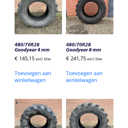
480/70R28
480/70R28
Goodyear 4 mm
Goodyear 8 mm
€
145,15
€
241,75
excl. btw
excl. btw
Toevoegen aan
Toevoegen aan
winkelwagen
winkelwagen