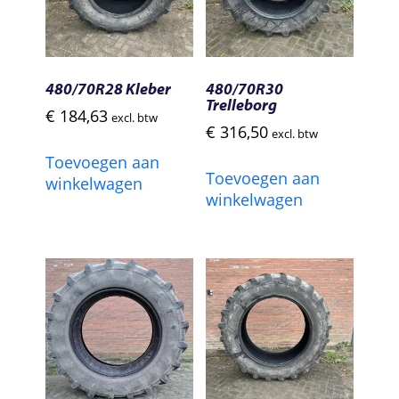
480/70R28 Kleber
480/70R30
Trelleborg
€
184,63
excl. btw
€
316,50
excl. btw
Toevoegen aan
Toevoegen aan
winkelwagen
winkelwagen