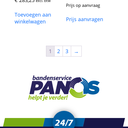
excl. btw
Prijs op aanvraag
Toevoegen aan
Prijs aanvragen
winkelwagen
1
2
3
→
24/7