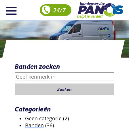
24/7
Banden zoeken
Zoeken
Zoeken
Categorieën
2
Geen categorie
2
36
producten
Banden
36