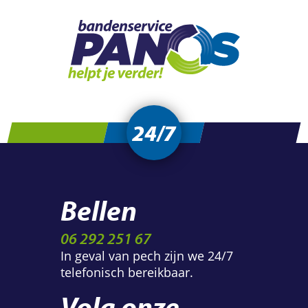
24/7
Bellen
06 292 251 67
In geval van pech zijn we 24/7
telefonisch bereikbaar.
Volg onze