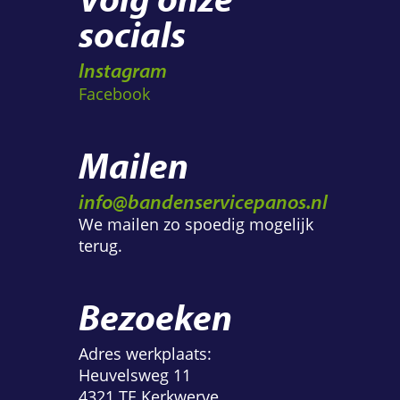
socials
Instagram
Facebook
Mailen
info@bandenservicepanos.nl
We mailen zo spoedig mogelijk
terug.
Bezoeken
Adres werkplaats:
Heuvelsweg 11
4321 TE Kerkwerve