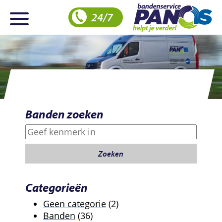
24/7
Banden zoeken
Zoeken
Zoeken
Categorieën
2
Geen categorie
2
36
producten
Banden
36