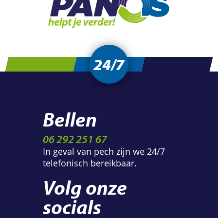
24/7
Bellen
06 292 251 67
In geval van pech zijn we 24/7
telefonisch bereikbaar.
Volg onze
socials