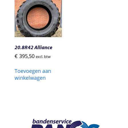
20.8R42 Alliance
€
395,50
excl. btw
Toevoegen aan
winkelwagen