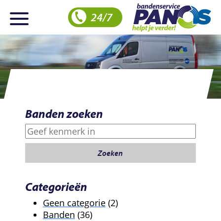
24/7
Banden zoeken
Zoeken
Zoeken
Categorieën
2
Geen categorie
2
36
producten
Banden
36