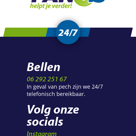
24/7
Bellen
06 292 251 67
In geval van pech zijn we 24/7
telefonisch bereikbaar.
Volg onze
socials
Instagram