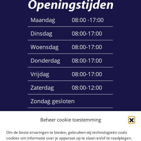
Openingstijden
Maandag
08:00 -17:00
Dinsdag
08:00-17:00
Woensdag
08:00-17:00
Donderdag
08:00-17:00
Vrijdag
08:00-17:00
Zaterdag
08:00-12:00
Zondag gesloten
Beheer cookie toestemming
Om de beste ervaringen te bieden, gebruiken wij technologieën zoals
cookies om informatie over je apparaat op te slaan en/of te raadplegen.