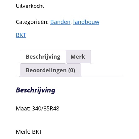
Uitverkocht
Categorieën:
Banden
,
landbouw
BKT
Beschrijving
Merk
Beoordelingen (0)
Beschrijving
Maat: 340/85R48
340/85R48 BKT
340/85R48 BKT
Merk: BKT