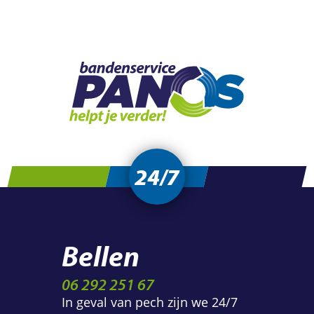
24/7
Bellen
06 292 251 67
In geval van pech zijn we 24/7