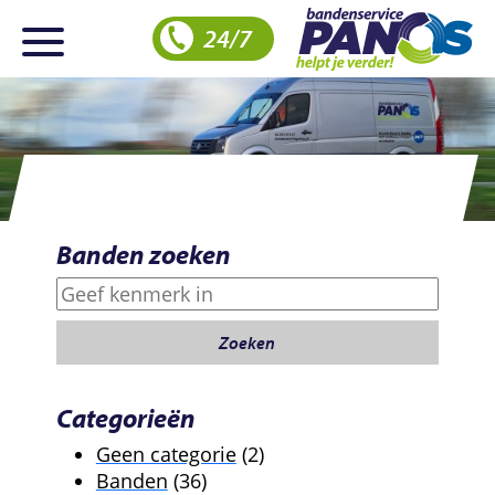
24/7
Banden zoeken
Zoeken
Zoeken
Categorieën
2
Geen categorie
2
36
producten
Banden
36