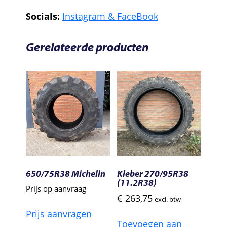
Socials:
Instagram &
FaceBook
Gerelateerde producten
650/75R38 Michelin
Kleber 270/95R38
(11.2R38)
Prijs op aanvraag
€
263,75
excl. btw
Prijs aanvragen
Toevoegen aan