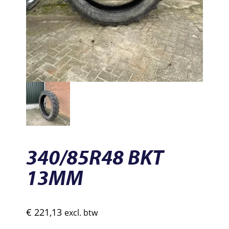
340/85R48 BKT
13MM
€
221,13
excl. btw