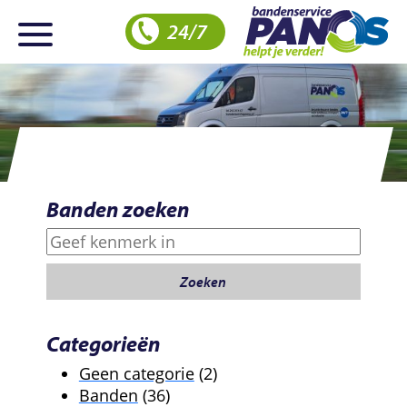
24/7
Banden zoeken
Zoeken
Zoeken
Categorieën
2
Geen categorie
2
36
producten
Banden
36