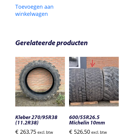
Toevoegen aan
winkelwagen
Gerelateerde producten
Kleber 270/95R38
600/55R26.5
(11.2R38)
Michelin 10mm
€
263,75
€
526,50
excl. btw
excl. btw