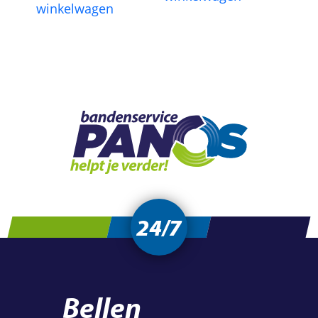
winkelwagen
24/7
Bellen