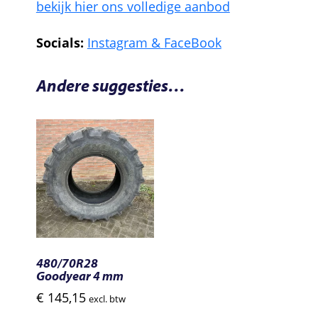
bekijk hier ons volledige aanbod
Socials:
Instagram &
FaceBook
Andere suggesties…
480/70R28
Goodyear 4 mm
€
145,15
excl. btw