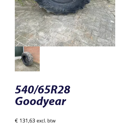
540/65R28
Goodyear
€
131,63
excl. btw