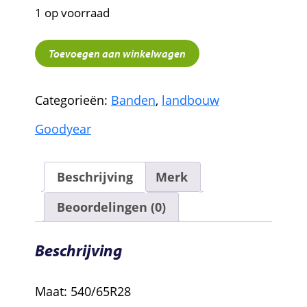
1 op voorraad
540/65R28
Toevoegen aan winkelwagen
Goodyear
aantal
Categorieën:
Banden
,
landbouw
Goodyear
Beschrijving
Merk
Beoordelingen (0)
Beschrijving
Maat: 540/65R28
540/65R28 Goodyear