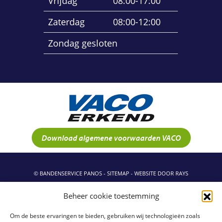
Vrijdag
08:00-17:00
Zaterdag
08:00-12:00
Zondag gesloten
Download algemene voorwaarden VACO
© BANDENSERVICE PANOS -
SITEMAP
-
WEBSITE DOOR RAYS
Beheer cookie toestemming
Om de beste ervaringen te bieden, gebruiken wij technologieën zoals